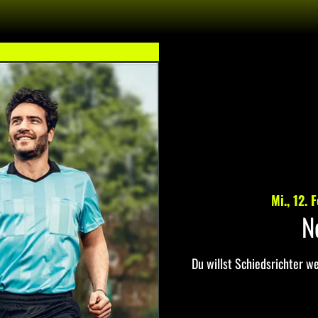
Mi., 12. F
N
Du willst Schiedsrichter w