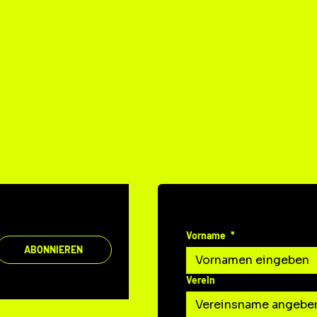
TAK
DEINE MITTEILUNG A
Vorname
*
ABONNIEREN
Verein