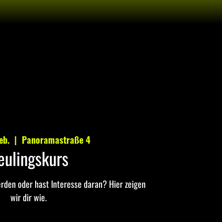
eb.
  |  
Panoramastraße 4
eulingskurs
erden oder hast Interesse daran? Hier zeigen
wir dir wie.