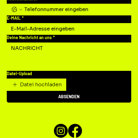
E-MAIL
*
Deine Nachricht an uns
*
Datei-Upload
Datei hochladen
ABSENDEN