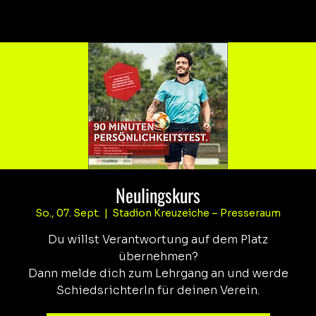
Neulingskurs
So., 07. Sept.
  |  
Stadion Kreuzeiche – Presseraum
Du willst Verantwortung auf dem Platz
übernehmen?
Dann melde dich zum Lehrgang an und werde
SchiedsrichterIn für deinen Verein.