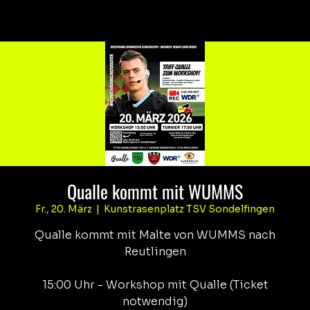
Qualle kommt mit WUMMS
Fr., 20. März
  |  
Kunstrasenplatz TSV Sondelfingen
Qualle kommt mit Malte von WUMMS nach
Reutlingen
15:00 Uhr - Workshop mit Qualle (Ticket
notwendig)