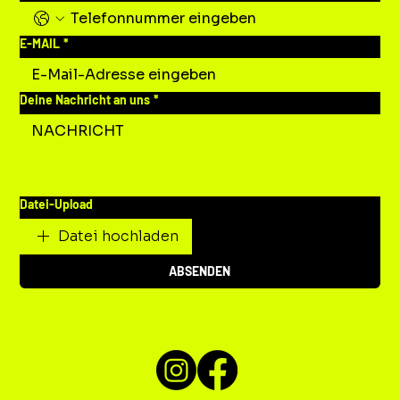
E-MAIL
*
Deine Nachricht an uns
*
Datei-Upload
Datei hochladen
ABSENDEN