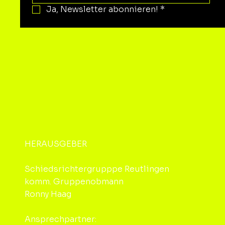
Ja, Newsletter abonnieren!
*
HERAUSGEBER
Schiedsrichtergrupppe Reutlingen
komm. Gruppenobmann
Ronny Haag
Ansprechpartner: