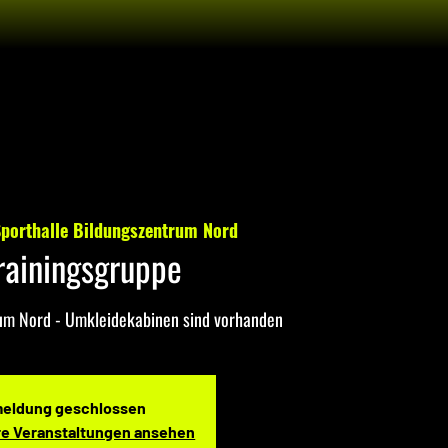
porthalle Bildungszentrum Nord
rainingsgruppe
rum Nord - Umkleidekabinen sind vorhanden
eldung geschlossen
re Veranstaltungen ansehen