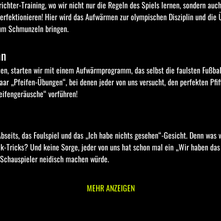
hter-Training, wo wir nicht nur die Regeln des Spiels lernen, sondern auch
fektionieren! Hier wird das Aufwärmen zur olympischen Disziplin und die Üb
zum Schmunzeln bringen.
nn
en, starten wir mit einem Aufwärmprogramm, das selbst die faulsten Fußbal
ar „Pfeifen-Übungen“, bei denen jeder von uns versucht, den perfekten Pfiff
eifengeräusche“ vorführen!
-Tricks? Und keine Sorge, jeder von uns hat schon mal ein „Wir haben das
n Schauspieler neidisch machen würde.
MEHR ANZEIGEN