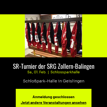
SR-Turnier der SRG Zollern-Balingen
Sa., 01. Feb.
  |  
Schlossparkhalle
Schloßpark-Halle in Geislingen
Anmeldung geschlossen
Jetzt andere Veranstaltungen ansehen