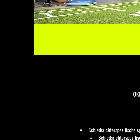
OKP
Schiedsrichterspezifische s
Schiedsrichterspezifis