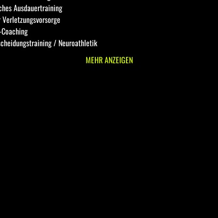
sches Ausdauertraining
 Verletzungsvorsorge
-Coaching 
scheidungstraining / Neuroathletik 
MEHR ANZEIGEN