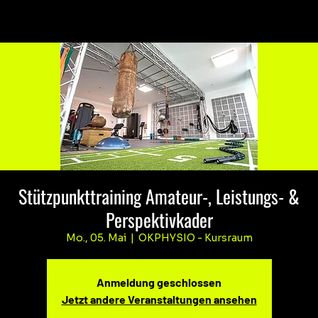
Stützpunkttraining Amateur-, Leistungs- &
Perspektivkader
Mo., 05. Mai
  |  
OKPHYSIO - Kursraum
Anmeldung geschlossen
Jetzt andere Veranstaltungen ansehen