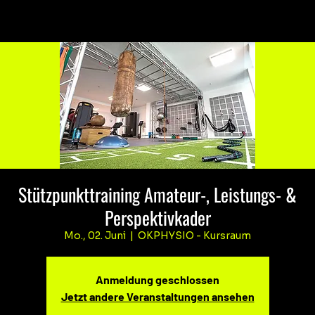
Stützpunkttraining Amateur-, Leistungs- &
Perspektivkader
Mo., 02. Juni
  |  
OKPHYSIO - Kursraum
Anmeldung geschlossen
Jetzt andere Veranstaltungen ansehen