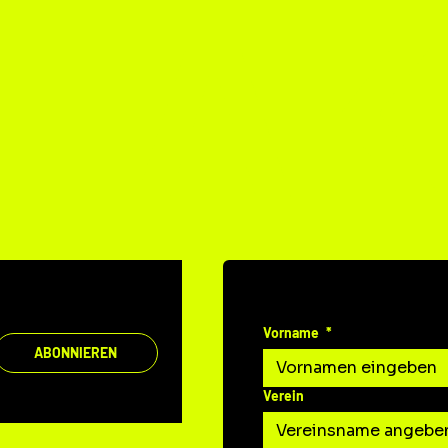
TAK
DEINE MITTEILUNG A
Vorname
*
ABONNIEREN
Verein