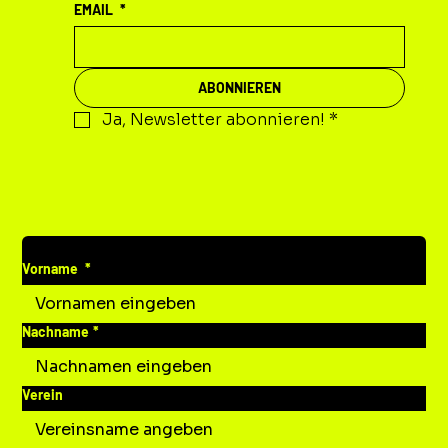
EMAIL
*
ABONNIEREN
Ja, Newsletter abonnieren!
*
DEINE MITTEILUNG AN UNS
Vorname
*
Nachname
*
Verein