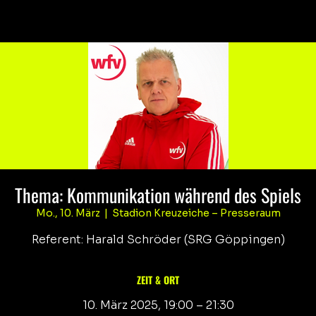
Thema: Kommunikation während des Spiels
Mo., 10. März
  |  
Stadion Kreuzeiche – Presseraum
Referent: Harald Schröder (SRG Göppingen)
ZEIT & ORT
10. März 2025, 19:00 – 21:30